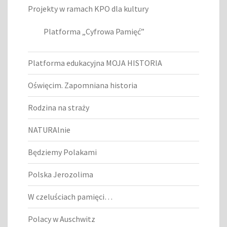
Projekty w ramach KPO dla kultury
Platforma „Cyfrowa Pamięć”
Platforma edukacyjna MOJA HISTORIA
Oświęcim. Zapomniana historia
Rodzina na straży
NATURAlnie
Będziemy Polakami
Polska Jerozolima
W czeluściach pamięci…
Polacy w Auschwitz