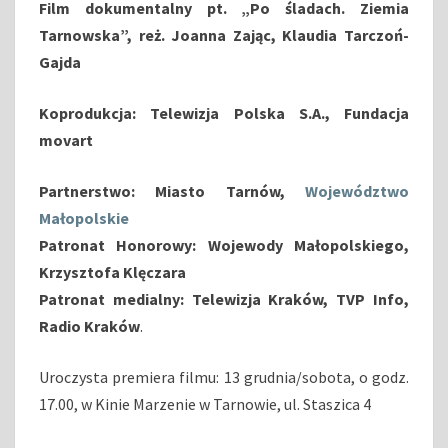
K
Film dokumentalny pt. „Po śladach. Ziemia
A
Tarnowska”, reż. Joanna Zając, Klaudia Tarczoń-
Gajda
Koprodukcja: Telewizja Polska S.A., Fundacja
movart
Partnerstwo: Miasto Tarnów,
Województwo
Małopolskie
Patronat Honorowy: Wojewody Małopolskiego,
Krzysztofa Klęczara
Patronat medialny: Telewizja Kraków, TVP Info,
Radio Kraków
.
Uroczysta premiera filmu: 13 grudnia/sobota, o godz.
17.00, w Kinie Marzenie w Tarnowie, ul. Staszica 4