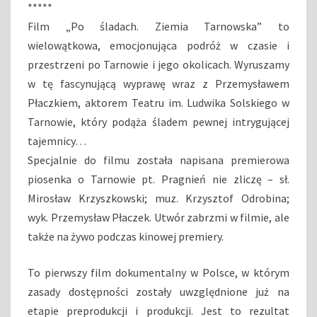
*****
Film „Po śladach. Ziemia Tarnowska” to
wielowątkowa, emocjonująca podróż w czasie i
przestrzeni po Tarnowie i jego okolicach. Wyruszamy
w tę fascynującą wyprawę wraz z Przemysławem
Płaczkiem, aktorem Teatru im. Ludwika Solskiego w
Tarnowie, który podąża śladem pewnej intrygującej
tajemnicy…
Specjalnie do filmu została napisana premierowa
piosenka o Tarnowie pt. Pragnień nie zliczę – sł.
Mirosław Krzyszkowski; muz. Krzysztof Odrobina;
wyk. Przemysław Płaczek. Utwór zabrzmi w filmie, ale
także na żywo podczas kinowej premiery.
To pierwszy film dokumentalny w Polsce, w którym
zasady dostępności zostały uwzględnione już na
etapie preprodukcji i produkcji. Jest to rezultat