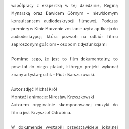
współpracy z ekspertką w tej dziedzinie, Reginą
Mynarską oraz Dawidem Górnym – niewidomym
konsultantem audiodeskrypcji filmowej. Podczas
premiery w Kinie Marzenie zostanie użyta aplikacja do
audiodeskrypcji, która pozwoli na odbiór filmu
zaproszonym gościom – osobom z dysfunkcjami.
Pomimo tego, że jest to film dokumentalny, to
powstał do niego plakat, którego projekt wykonał
znany artysta-grafik – Piotr Barszczowski.
Autor zdjęć: Michał Król
Montaż i animacje: Mirosław Krzyszkowski
Autorem oryginalnie skomponowanej muzyki do
filmu jest Krzysztof Odrobina.
W dokumencie wystąpili przedstawiciele lokalnej